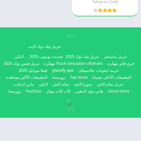
Telegram Gold
2024
تنزيل تيك توك لايت
تنزيل ماسنجر
تنزيل تيك توك 2025
تحديث يوتيوب 2025
لايكي
فري فاير مهكره
Truck Simulator Ultimate مهكره
تنزيل فيس بوك 2025
حزمه ايقونات جلاسيفاي
glassify apk
فيفا موبايل 2025
التطبيقات الأعلى تقييمًا
7ap store
زورمسا
التطبيقات الأكثر مشاهدة
تنزيل شام كاش
سوريا لايف
شام كاش
لايكي
ماين كرافت
Good short
هابي مود الذهبي
كاب كات مهكر
hod box
زورمسا