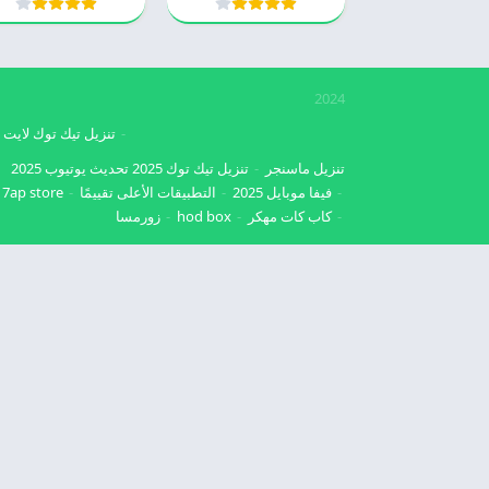
2024
تنزيل تيك توك لايت
تنزيل ماسنجر
تنزيل تيك توك 2025
تحديث يوتيوب 2025
فيفا موبايل 2025
التطبيقات الأعلى تقييمًا
7ap store
كاب كات مهكر
hod box
زورمسا