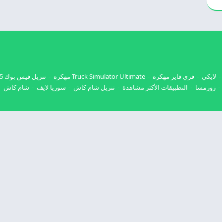
لايكي
فري فاير مهكره
Truck Simulator Ultimate مهكره
تنزيل فيس بوك 2025
زورمسا
التطبيقات الأكثر مشاهدة
تنزيل شام كاش
سوريا لايف
شام كاش