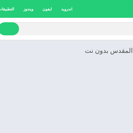
اندرويد
ايفون
ويندوز
التطبيقات 
 المقدس بدون نت