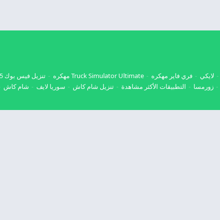
لايكي
فري فاير مهكره
Truck Simulator Ultimate مهكره
تنزيل فيس بوك 2025
زورمسا
التطبيقات الأكثر مشاهدة
تنزيل شام كاش
سوريا لايف
شام كاش