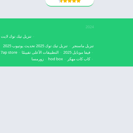
2024
تنزيل تيك توك لايت
تنزيل ماسنجر
تنزيل تيك توك 2025
تحديث يوتيوب 2025
فيفا موبايل 2025
التطبيقات الأعلى تقييمًا
7ap store
كاب كات مهكر
hod box
زورمسا