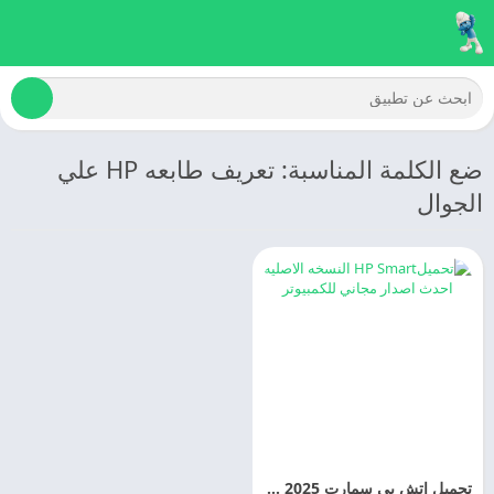
ضع الكلمة المناسبة: تعريف طابعه HP علي
الجوال
تحميل اتش بي سمارت 2025 HP Smart اخر تحديث مجانا