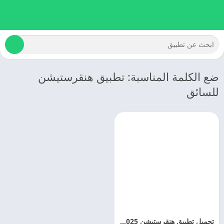
ضع الكلمة المناسبة: تطبيق هنقرستيشن
للسائق
تحميل تطبيق هنقرستيشن 2025 HungerStation اخر اصدار مجانا