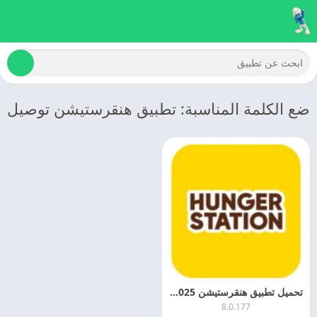
ضع الكلمة المناسبة: تطبيق هنقرستيشن توصيل
تحميل تطبيق هنقرستيشن 2025 HungerStation اخر اصدار مجانا
8.0.177