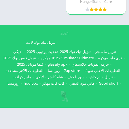
HungerStation Care
2024
تنزيل تيك توك لايت
تنزيل ماسنجر
تنزيل تيك توك 2025
تحديث يوتيوب 2025
لايكي
فري فاير مهكره
Truck Simulator Ultimate مهكره
تنزيل فيس بوك 2025
حزمه ايقونات جلاسيفاي
glassify apk
فيفا موبايل 2025
التطبيقات الأعلى تقييمًا
7ap store
زورمسا
التطبيقات الأكثر مشاهدة
تنزيل شام كاش
سوريا لايف
شام كاش
لايكي
ماين كرافت
Good short
هابي مود الذهبي
كاب كات مهكر
hod box
زورمسا