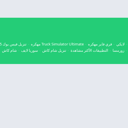
لايكي
فري فاير مهكره
Truck Simulator Ultimate مهكره
تنزيل فيس بوك 2025
زورمسا
التطبيقات الأكثر مشاهدة
تنزيل شام كاش
سوريا لايف
شام كاش