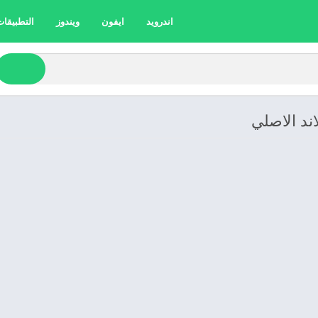
اندرويد
ايفون
ويندوز
التطبيقات 
ند الاصلي