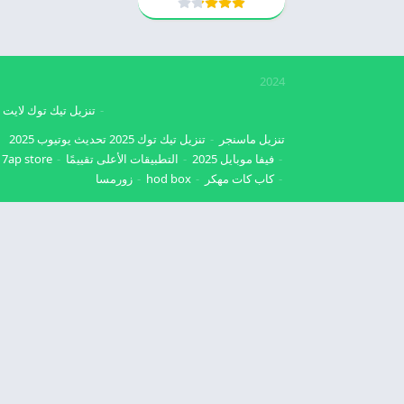
2024
تنزيل تيك توك لايت
تنزيل ماسنجر
تنزيل تيك توك 2025
تحديث يوتيوب 2025
فيفا موبايل 2025
التطبيقات الأعلى تقييمًا
7ap store
كاب كات مهكر
hod box
زورمسا