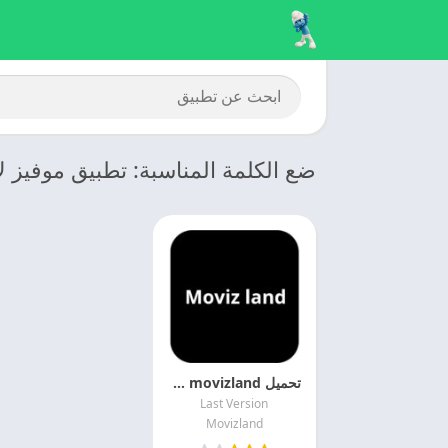
ضع الكلمة المناسبة: تطبيق موفيز لا
تحميل movizland مهكر 2026 اخر اصدار مجانا
Last Version
Movizland