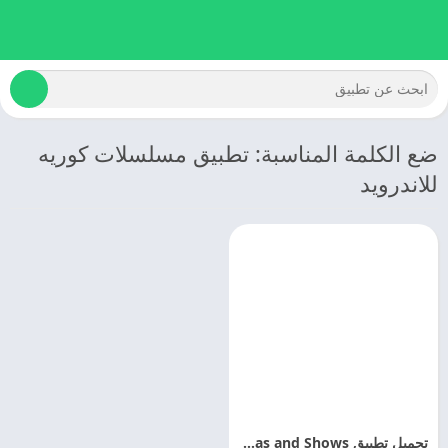
ضع الكلمة المناسبة: تطبيق مسلسلات كوريه
للاندرويد
تحميل تطبيق WeTV – Dramas and Shows اخر اصدار