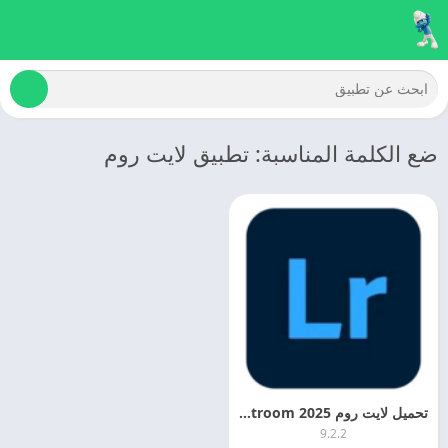
ضع الكلمة المناسبة: تطبيق لايت روم
تحميل لايت روم 2025 Adobe Photoshop Lightroom اخر اصدار
9.2.2