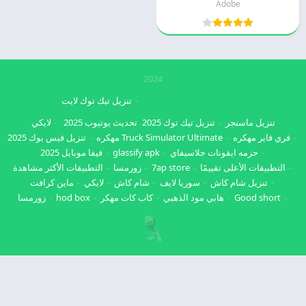
Adobe
2024
تنزيل تيك توك لايت
تنزيل ماسنجر
تنزيل تيك توك 2025
تحديث يوتيوب 2025
لايكي
فري فاير مهكره
Truck Simulator Ultimate مهكره
تنزيل فيس بوك 2025
حزمه ايقونات جلاسيفاي
glassify apk
فيفا موبايل 2025
التطبيقات الأعلى تقييمًا
7ap store
زورمسا
التطبيقات الأكثر مشاهدة
تنزيل شام كاش
سوريا لايف
شام كاش
لايكي
ماين كرافت
Good short
هابي مود الذهبي
كاب كات مهكر
hod box
زورمسا