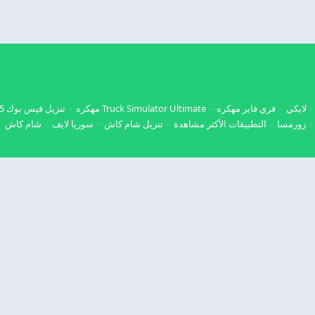
لايكي
فري فاير مهكره
Truck Simulator Ultimate مهكره
تنزيل فيس بوك 2025
زورمسا
التطبيقات الأكثر مشاهدة
تنزيل شام كاش
سوريا لايف
شام كاش