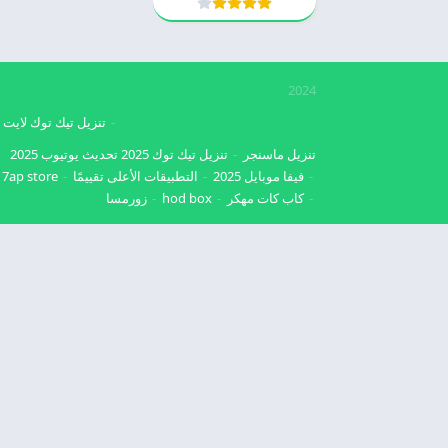
2024
تنزيل تيك توك لايت
تنزيل ماسنجر
تنزيل تيك توك 2025
تحديث يوتيوب 2025
فيفا موبايل 2025
التطبيقات الأعلى تقييمًا
7ap store
كاب كات مهكر
hod box
زورمسا