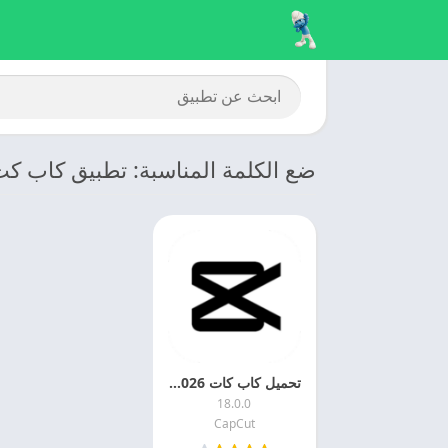
ضع الكلمة المناسبة: تطبيق كاب ك
تحميل كاب كات 2026 Capcut مهكر اخر اصدار للاندرويد
18.0.0
CapCut