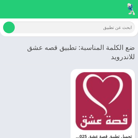
ضع الكلمة المناسبة: تطبيق قصه عشق
للاندرويد
تحميل تطبيق قصة عشق 2025 3sk اخر تحديث مجانا