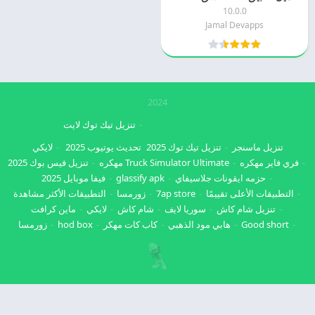
10.0.0
Jamal Devapps
2024
تنزيل تيك توك لايت
تنزيل ماسنجر
تنزيل تيك توك 2025
تحديث يوتيوب 2025
لايكي
فري فاير مهكره
Truck Simulator Ultimate مهكره
تنزيل فيس بوك 2025
حزمه ايقونات جلاسيفاي
glassify apk
فيفا موبايل 2025
التطبيقات الأعلى تقييمًا
7ap store
زورمسا
التطبيقات الأكثر مشاهدة
تنزيل شام كاش
سوريا لايف
شام كاش
لايكي
ماين كرافت
Good short
هابي مود الذهبي
كاب كات مهكر
hod box
زورمسا