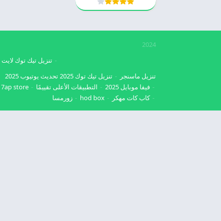
2024
تنزيل تيك توك لايت
تنزيل ماسنجر
تنزيل تيك توك 2025
تحديث يوتيوب 2025
فيفا موبايل 2025
التطبيقات الأعلى تقييمًا
7ap store
كاب كات مهكر
hod box
زورمسا