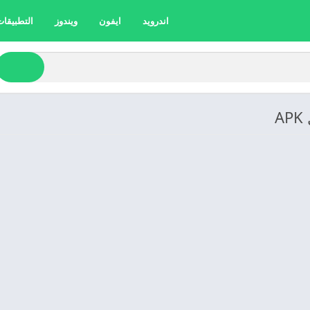
اندرويد
ايفون
ويندوز
التطبيقات 
A