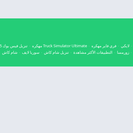
لايكي
فري فاير مهكره
Truck Simulator Ultimate مهكره
تنزيل فيس بوك 2025
زورمسا
التطبيقات الأكثر مشاهدة
تنزيل شام كاش
سوريا لايف
شام كاش