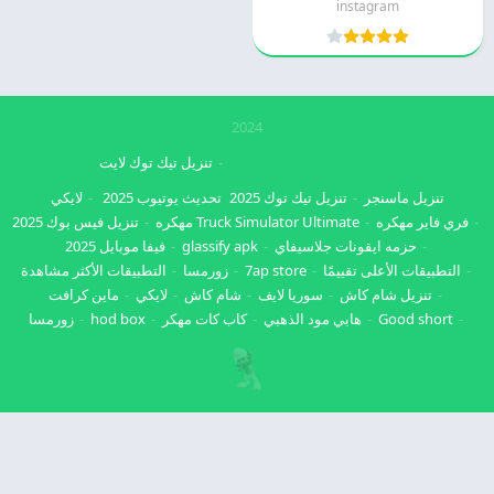
instagram
2024
تنزيل تيك توك لايت
تنزيل ماسنجر
تنزيل تيك توك 2025
تحديث يوتيوب 2025
لايكي
فري فاير مهكره
Truck Simulator Ultimate مهكره
تنزيل فيس بوك 2025
حزمه ايقونات جلاسيفاي
glassify apk
فيفا موبايل 2025
التطبيقات الأعلى تقييمًا
7ap store
زورمسا
التطبيقات الأكثر مشاهدة
تنزيل شام كاش
سوريا لايف
شام كاش
لايكي
ماين كرافت
Good short
هابي مود الذهبي
كاب كات مهكر
hod box
زورمسا