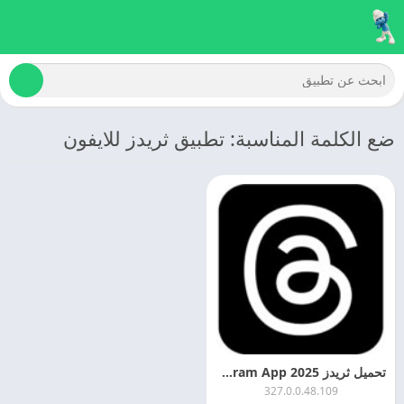
ضع الكلمة المناسبة: تطبيق ثريدز للايفون
تحميل ثريدز 2025 Threads An Instagram App اخر اصدار
327.0.0.48.109