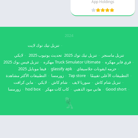
App Holdings
2024
تنزيل تيك توك لايت
تنزيل ماسنجر
تنزيل تيك توك 2025
تحديث يوتيوب 2025
لايكي
فري فاير مهكره
Truck Simulator Ultimate مهكره
تنزيل فيس بوك 2025
حزمه ايقونات جلاسيفاي
glassify apk
فيفا موبايل 2025
التطبيقات الأعلى تقييمًا
7ap store
زورمسا
التطبيقات الأكثر مشاهدة
تنزيل شام كاش
سوريا لايف
شام كاش
لايكي
ماين كرافت
Good short
هابي مود الذهبي
كاب كات مهكر
hod box
زورمسا