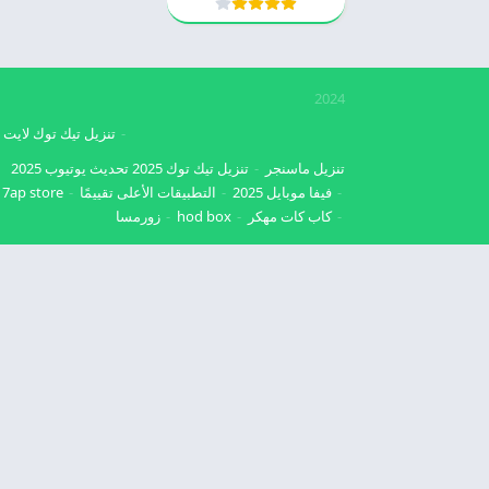
2024
تنزيل تيك توك لايت
تنزيل ماسنجر
تنزيل تيك توك 2025
تحديث يوتيوب 2025
فيفا موبايل 2025
التطبيقات الأعلى تقييمًا
7ap store
كاب كات مهكر
hod box
زورمسا