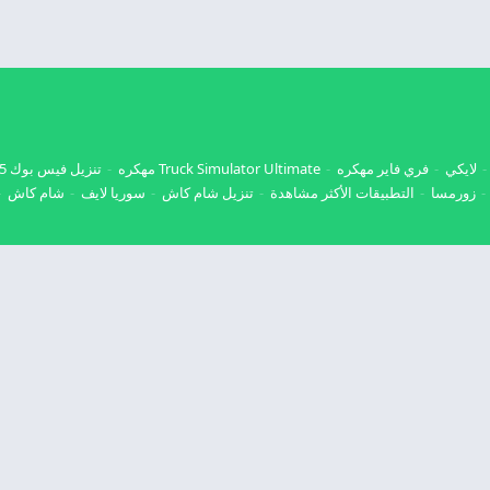
لايكي
فري فاير مهكره
Truck Simulator Ultimate مهكره
تنزيل فيس بوك 2025
زورمسا
التطبيقات الأكثر مشاهدة
تنزيل شام كاش
سوريا لايف
شام كاش