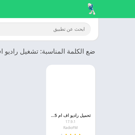
ضع الكلمة المناسبة: تشغيل راديو ا
تحميل راديو اف ام 2025 Radio FM اخر اصدار مجانا
17.9.1
RadioFM