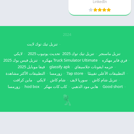
LinkedIn
2024
تنزيل تيك توك لايت
تنزيل ماسنجر
تنزيل تيك توك 2025
تحديث يوتيوب 2025
لايكي
فري فاير مهكره
Truck Simulator Ultimate مهكره
تنزيل فيس بوك 2025
حزمه ايقونات جلاسيفاي
glassify apk
فيفا موبايل 2025
التطبيقات الأعلى تقييمًا
7ap store
زورمسا
التطبيقات الأكثر مشاهدة
تنزيل شام كاش
سوريا لايف
شام كاش
لايكي
ماين كرافت
Good short
هابي مود الذهبي
كاب كات مهكر
hod box
زورمسا