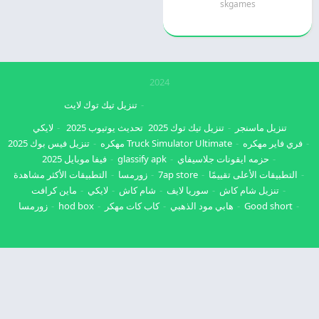
skgames
2024
تنزيل تيك توك لايت
تنزيل ماسنجر
تنزيل تيك توك 2025
تحديث يوتيوب 2025
لايكي
فري فاير مهكره
Truck Simulator Ultimate مهكره
تنزيل فيس بوك 2025
حزمه ايقونات جلاسيفاي
glassify apk
فيفا موبايل 2025
التطبيقات الأعلى تقييمًا
7ap store
زورمسا
التطبيقات الأكثر مشاهدة
تنزيل شام كاش
سوريا لايف
شام كاش
لايكي
ماين كرافت
Good short
هابي مود الذهبي
كاب كات مهكر
hod box
زورمسا