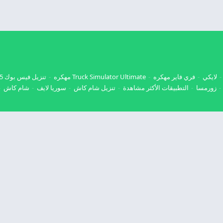
لايكي
فري فاير مهكره
Truck Simulator Ultimate مهكره
تنزيل فيس بوك 2025
زورمسا
التطبيقات الأكثر مشاهدة
تنزيل شام كاش
سوريا لايف
شام كاش