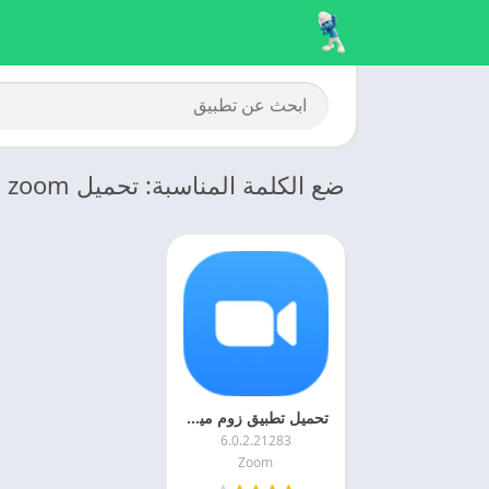
ضع الكلمة المناسبة: تحميل zoom
تحميل تطبيق زوم ميتينج 2025 Zoom اخر اصدار مجانا
6.0.2.21283
Zoom