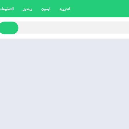
اندرويد
ايفون
ويندوز
التطبيقات 