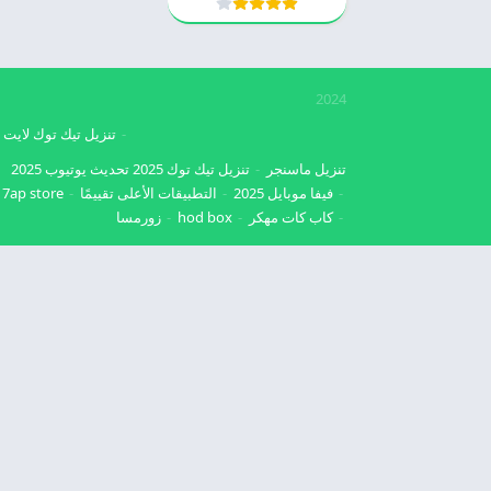
2024
تنزيل تيك توك لايت
تنزيل ماسنجر
تنزيل تيك توك 2025
تحديث يوتيوب 2025
فيفا موبايل 2025
التطبيقات الأعلى تقييمًا
7ap store
كاب كات مهكر
hod box
زورمسا