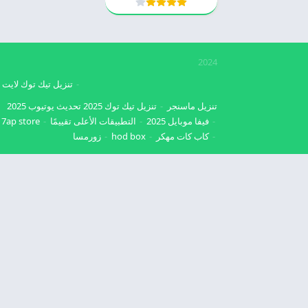
2024
تنزيل تيك توك لايت
تنزيل ماسنجر
تنزيل تيك توك 2025
تحديث يوتيوب 2025
فيفا موبايل 2025
التطبيقات الأعلى تقييمًا
7ap store
كاب كات مهكر
hod box
زورمسا