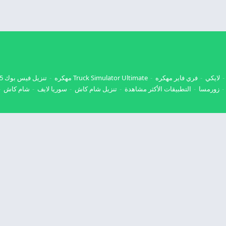
لايكي
فري فاير مهكره
Truck Simulator Ultimate مهكره
تنزيل فيس بوك 2025
زورمسا
التطبيقات الأكثر مشاهدة
تنزيل شام كاش
سوريا لايف
شام كاش