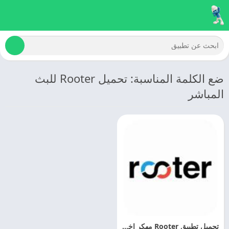
ضع الكلمة المناسبة: تحميل Rooter للبث
المباشر
تحميل تطبيق Rooter مهكر اخر اصدار مجانا