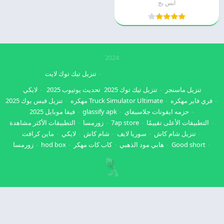
ابس بج
2024
تنزيل تيك توك لايت
تنزيل ماسنجر
تنزيل تيك توك 2025
تحديث يوتيوب 2025
لايكي
فري فاير مهكره
Truck Simulator Ultimate مهكره
تنزيل فيس بوك 2025
حزمه ايقونات جلاسيفاي
glassify apk
فيفا موبايل 2025
التطبيقات الأعلى تقييمًا
7ap store
زورمسا
التطبيقات الأكثر مشاهدة
تنزيل شام كاش
سوريا لايف
شام كاش
لايكي
ماين كرافت
Good short
هابي مود الذهبي
كاب كات مهكر
hod box
زورمسا