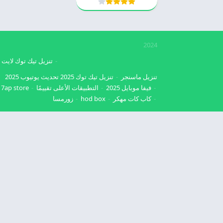
2024
تنزيل تيك توك لايت
تنزيل ماسنجر
تنزيل تيك توك 2025
تحديث يوتيوب 2025
فيفا موبايل 2025
التطبيقات الأعلى تقييمًا
7ap store
كاب كات مهكر
hod box
زورمسا