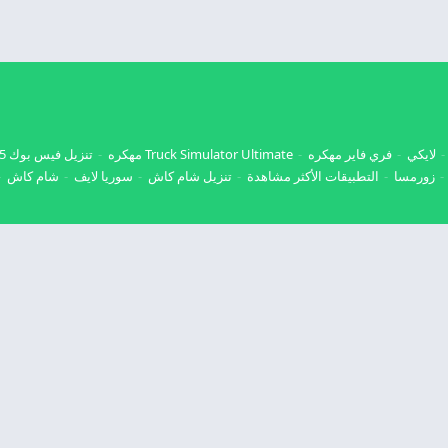
لايكي
فري فاير مهكره
Truck Simulator Ultimate مهكره
تنزيل فيس بوك 2025
زورمسا
التطبيقات الأكثر مشاهدة
تنزيل شام كاش
سوريا لايف
شام كاش