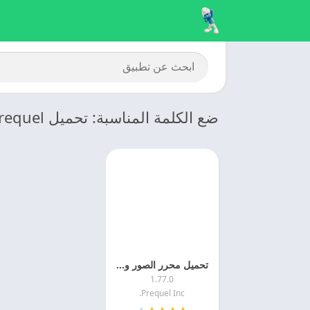
ضع الكلمة المناسبة: تحميل Prequel
تحميل محرر الصور والفيديو 2025 PREQUEL مهكر اخر تحديث
1.77.0
Prequel Inc.