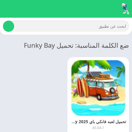
ضع الكلمة المناسبة: تحميل Funky Bay
تحميل لعبه فانكي باي 2025 Funky Bay مهكره اخر اصدار مجانا
45.64.1