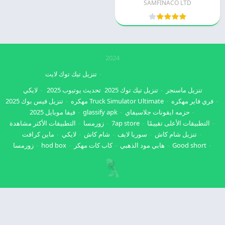
SAMFINACO LTD
2024
تنزيل تيك توك لايت
تنزيل ماسنجر
تنزيل تيك توك 2025
تحديث يوتيوب 2025
لايكي
فري فاير مهكره
Truck Simulator Ultimate مهكره
تنزيل فيس بوك 2025
حزمه ايقونات جلاسيفاي
glassify apk
فيفا موبايل 2025
التطبيقات الأعلى تقييمًا
7ap store
زورمسا
التطبيقات الأكثر مشاهدة
تنزيل شام كاش
سوريا لايف
شام كاش
لايكي
ماين كرافت
Good short
هابي مود الذهبي
كاب كات مهكر
hod box
زورمسا