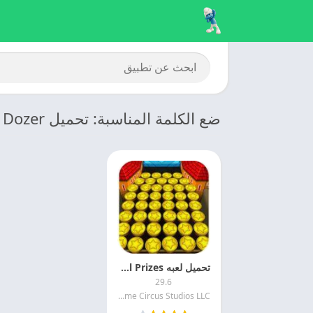
ضع الكلمة المناسبة: تحميل Coin Dozer
تحميل لعبه Coin Dozer – Canvial Prizes مهكره مجانا
29.6
Game Circus Studios LLC