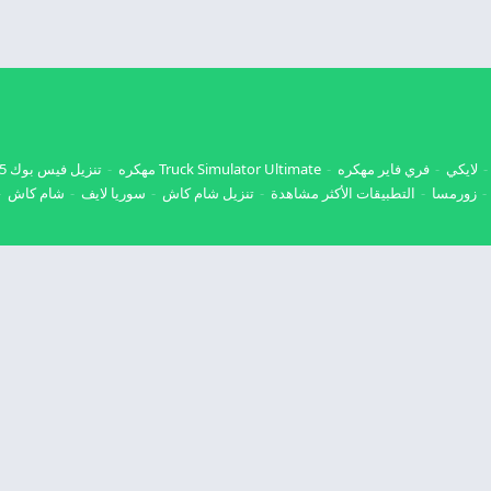
لايكي
فري فاير مهكره
Truck Simulator Ultimate مهكره
تنزيل فيس بوك 2025
زورمسا
التطبيقات الأكثر مشاهدة
تنزيل شام كاش
سوريا لايف
شام كاش