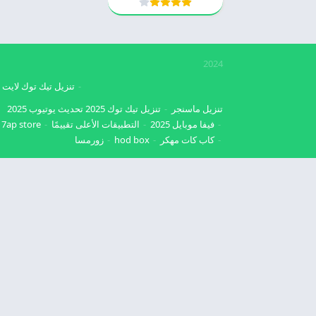
2024
تنزيل تيك توك لايت
تنزيل ماسنجر
تنزيل تيك توك 2025
تحديث يوتيوب 2025
فيفا موبايل 2025
التطبيقات الأعلى تقييمًا
7ap store
كاب كات مهكر
hod box
زورمسا