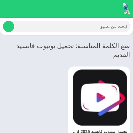
ضع الكلمة المناسبة: تحميل يوتيوب فانسيد
القديم
تحميل يوتيوب فانسيد 2025 YouTube Vanced اخر اصدار مجانا