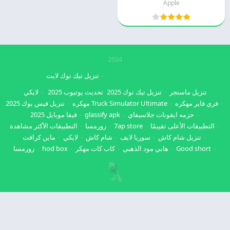
Apple
2024
تنزيل تيك توك لايت
تنزيل ماسنجر
تنزيل تيك توك 2025
تحديث يوتيوب 2025
لايكي
فري فاير مهكره
Truck Simulator Ultimate مهكره
تنزيل فيس بوك 2025
حزمه ايقونات جلاسيفاي
glassify apk
فيفا موبايل 2025
التطبيقات الأعلى تقييمًا
7ap store
زورمسا
التطبيقات الأكثر مشاهدة
تنزيل شام كاش
سوريا لايف
شام كاش
لايكي
ماين كرافت
Good short
هابي مود الذهبي
كاب كات مهكر
hod box
زورمسا