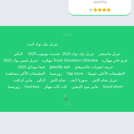
appsbig
2024
تنزيل تيك توك لايت
تنزيل ماسنجر
تنزيل تيك توك 2025
تحديث يوتيوب 2025
لايكي
فري فاير مهكره
Truck Simulator Ultimate مهكره
تنزيل فيس بوك 2025
حزمه ايقونات جلاسيفاي
glassify apk
فيفا موبايل 2025
التطبيقات الأعلى تقييمًا
7ap store
زورمسا
التطبيقات الأكثر مشاهدة
تنزيل شام كاش
سوريا لايف
شام كاش
لايكي
ماين كرافت
Good short
هابي مود الذهبي
كاب كات مهكر
hod box
زورمسا