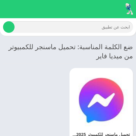
ضع الكلمة المناسبة: تحميل ماسنجر للكمبيوتر
من ميديا فاير
تحميل ماسنجر للكمبيوتر 2025 Messenger Facebook PC مجانا