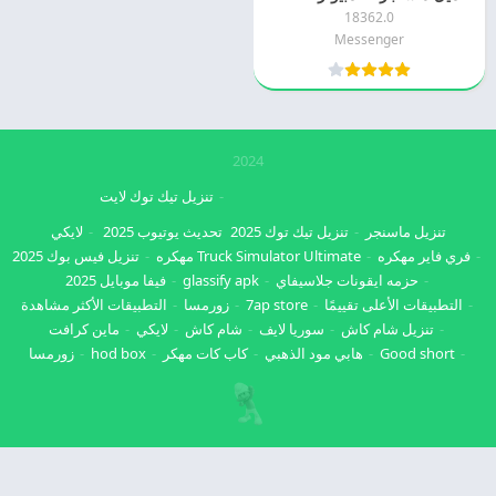
18362.0
Messenger
2024
تنزيل تيك توك لايت
تنزيل ماسنجر
تنزيل تيك توك 2025
تحديث يوتيوب 2025
لايكي
فري فاير مهكره
Truck Simulator Ultimate مهكره
تنزيل فيس بوك 2025
حزمه ايقونات جلاسيفاي
glassify apk
فيفا موبايل 2025
التطبيقات الأعلى تقييمًا
7ap store
زورمسا
التطبيقات الأكثر مشاهدة
تنزيل شام كاش
سوريا لايف
شام كاش
لايكي
ماين كرافت
Good short
هابي مود الذهبي
كاب كات مهكر
hod box
زورمسا