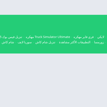
لايكي
فري فاير مهكره
Truck Simulator Ultimate مهكره
تنزيل فيس بوك 2025
زورمسا
التطبيقات الأكثر مشاهدة
تنزيل شام كاش
سوريا لايف
شام كاش