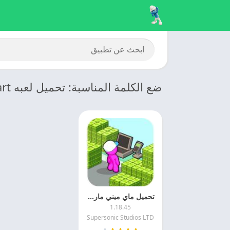
ضع الكلمة المناسبة: تحميل لعبه My Mini Mart للكمبيوتر
تحميل ماي ميني مارت 2025 My Mini Mart اخر اصدار
1.18.45
Supersonic Studios LTD