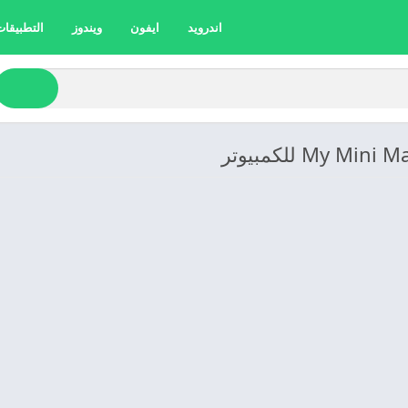
اندرويد
ايفون
ويندوز
التطبيقات 