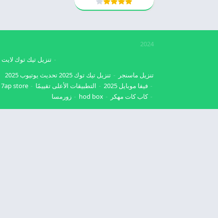
2024
تنزيل تيك توك لايت
تنزيل ماسنجر
تنزيل تيك توك 2025
تحديث يوتيوب 2025
فيفا موبايل 2025
التطبيقات الأعلى تقييمًا
7ap store
كاب كات مهكر
hod box
زورمسا