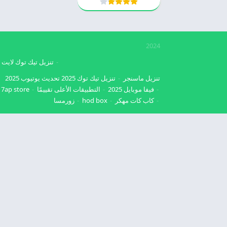
2024
تنزيل تيك توك لايت
تنزيل ماسنجر
تنزيل تيك توك 2025
تحديث يوتيوب 2025
فيفا موبايل 2025
التطبيقات الأعلى تقييمًا
7ap store
كاب كات مهكر
hod box
زورمسا