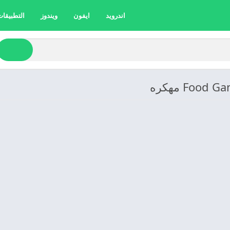
اندرويد
ايفون
ويندوز
التطبيقات 