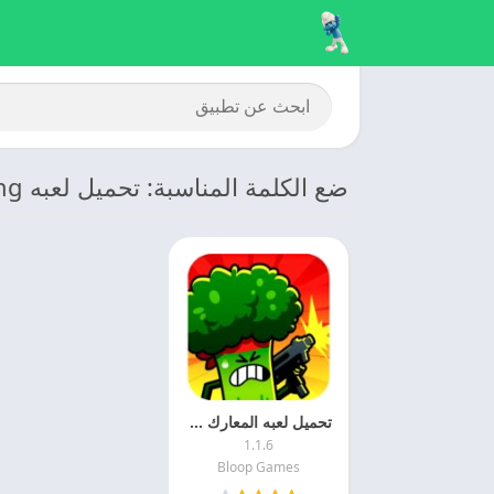
ضع الكلمة المناسبة: تحميل لعبه Food Gang مهكره
تحميل لعبه المعارك 2025 Food Gang مهكره اخر اصدار مجانا
1.1.6
Bloop Games