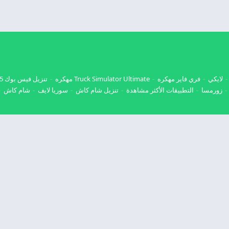
لايكي
فري فاير مهكره
Truck Simulator Ultimate مهكره
تنزيل فيس بوك 2025
زورمسا
التطبيقات الأكثر مشاهدة
تنزيل شام كاش
سوريا لايف
شام كاش