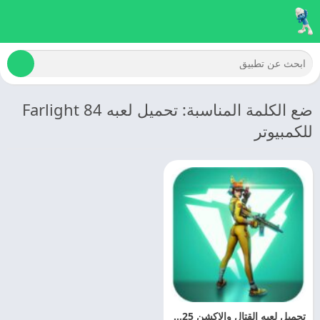
ضع الكلمة المناسبة: تحميل لعبه Farlight 84
للكمبيوتر
تحميل لعبه القتال والاكشن 2025 – Farlight 84 مهكره اخر اصدار