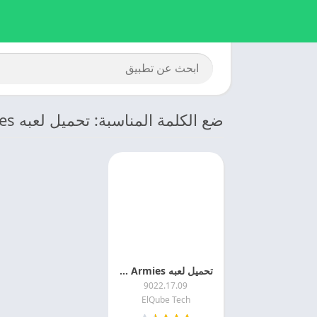
ضع الكلمة المناسبة: تحميل لعبه Clone Armies مهكره اخر اصدار
تحميل لعبه Clone Armies جيوش استنساخ
9022.17.09
ElQube Tech