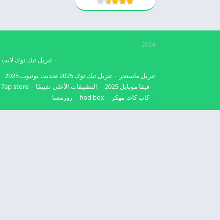
2024
تنزيل تيك توك لايت
تنزيل ماسنجر
تنزيل تيك توك 2025
تحديث يوتيوب 2025
فيفا موبايل 2025
التطبيقات الأعلى تقييمًا
7ap store
كاب كات مهكر
hod box
زورمسا