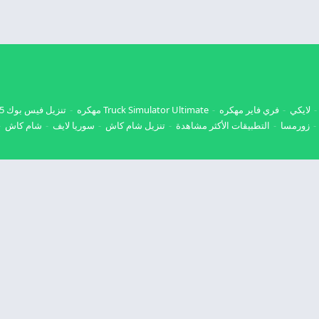
لايكي
فري فاير مهكره
Truck Simulator Ultimate مهكره
تنزيل فيس بوك 2025
زورمسا
التطبيقات الأكثر مشاهدة
تنزيل شام كاش
سوريا لايف
شام كاش