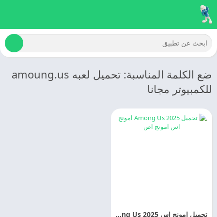
ضع الكلمة المناسبة: تحميل لعبه amoung.us
للكمبيوتر مجانا
تحميل امونج اس 2025 Amoung Us اخر اصدار مجانا