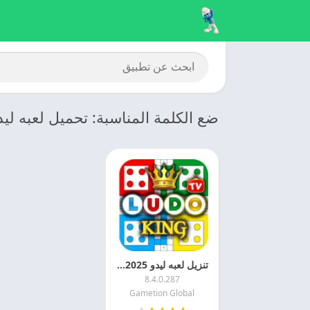
ضع الكلمة المناسبة: تحميل لعبه ليد
تنزيل لعبه ليدو 2025 Ludo King مهكره اخر اصدار مجانا
8.4.0.287
Gametion Global