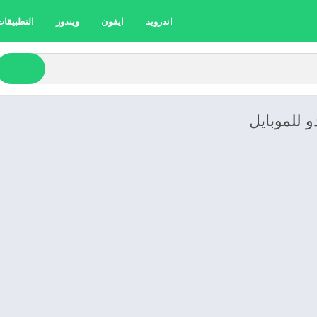
اندرويد
ايفون
ويندوز
التطبيقات 
و للموبايل