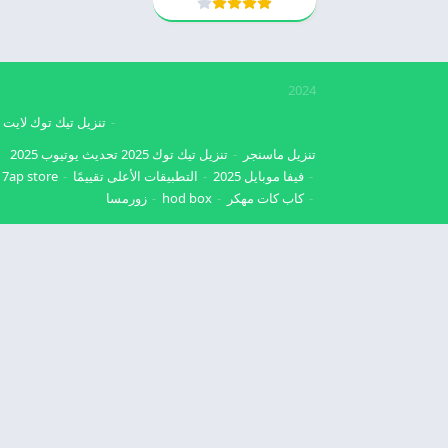
2024
تنزيل تيك توك لايت
تنزيل ماسنجر
تنزيل تيك توك 2025
تحديث يوتيوب 2025
فيفا موبايل 2025
التطبيقات الأعلى تقييمًا
7ap store
كاب كات مهكر
hod box
زورمسا