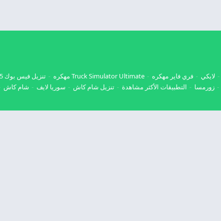
لايكي
فري فاير مهكره
Truck Simulator Ultimate مهكره
تنزيل فيس بوك 2025
زورمسا
التطبيقات الأكثر مشاهدة
تنزيل شام كاش
سوريا لايف
شام كاش