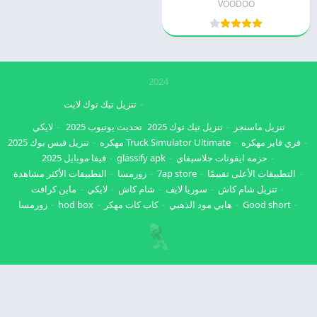
VOODOO
2024
تنزيل تيك توك لايت
تنزيل ماسنجر
تنزيل تيك توك 2025
تحديث يوتيوب 2025
لايكي
فري فاير مهكره
Truck Simulator Ultimate مهكره
تنزيل فيس بوك 2025
حزمه ايقونات جلاسيفاي
glassify apk
فيفا موبايل 2025
التطبيقات الأعلى تقييمًا
7ap store
زورمسا
التطبيقات الأكثر مشاهدة
تنزيل شام كاش
سوريا لايف
شام كاش
لايكي
ماين كرافت
Good short
هابي مود الذهبي
كاب كات مهكر
hod box
زورمسا