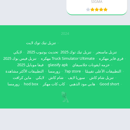
SIGMA
2024
تنزيل تيك توك لايت
تنزيل ماسنجر
تنزيل تيك توك 2025
تحديث يوتيوب 2025
لايكي
فري فاير مهكره
Truck Simulator Ultimate مهكره
تنزيل فيس بوك 2025
حزمه ايقونات جلاسيفاي
glassify apk
فيفا موبايل 2025
التطبيقات الأعلى تقييمًا
7ap store
زورمسا
التطبيقات الأكثر مشاهدة
تنزيل شام كاش
سوريا لايف
شام كاش
لايكي
ماين كرافت
Good short
هابي مود الذهبي
كاب كات مهكر
hod box
زورمسا