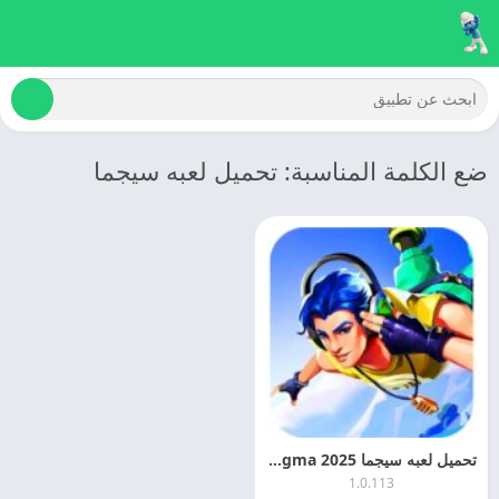
ضع الكلمة المناسبة: تحميل لعبه سيجما
تحميل لعبه سيجما 2025 Sigma مهكره اخر تحديث مجانا
1.0.113