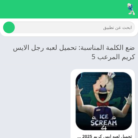
ضع الكلمة المناسبة: تحميل لعبه رجل الايس
كريم المرعب 5
تحميل لعبه ايس كريم 2025 Ice Scream مهكره اخر اصدار