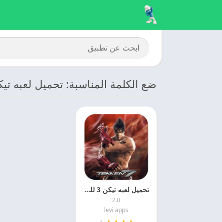
ضع الكلمة المناسبة: تحميل لعبه تيكن 5 للكمبي
تحميل لعبه تيكن 3 للكمبيوتر 2025 – Tekken 3 مهكره اخر اصدار
2.0
levi apps