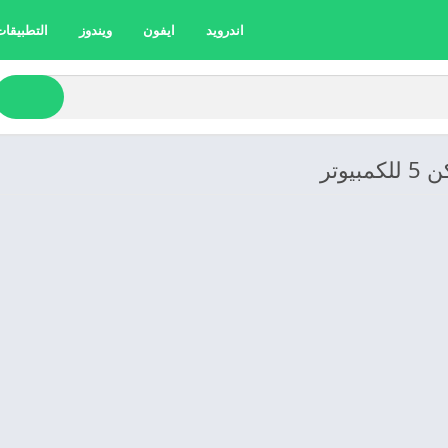
اندرويد
ايفون
ويندوز
التطبيقات 
وتر