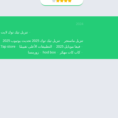
2024
تنزيل تيك توك لايت
تنزيل ماسنجر
تنزيل تيك توك 2025
تحديث يوتيوب 2025
فيفا موبايل 2025
التطبيقات الأعلى تقييمًا
7ap store
كاب كات مهكر
hod box
زورمسا