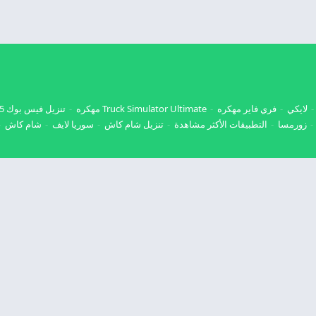
لايكي
فري فاير مهكره
Truck Simulator Ultimate مهكره
تنزيل فيس بوك 2025
زورمسا
التطبيقات الأكثر مشاهدة
تنزيل شام كاش
سوريا لايف
شام كاش