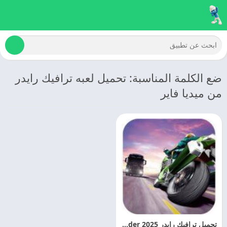
ضع الكلمة المناسبة: تحميل لعبه ترافيك رايدر
من ميديا فاير
تحميل ترافيك رايدر 2025 Traffic Rider مهكره اخر اصدار مجانا