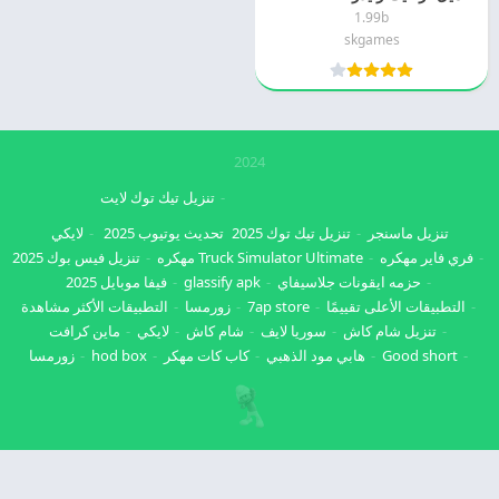
1.99b
skgames
2024
تنزيل تيك توك لايت
تنزيل ماسنجر
تنزيل تيك توك 2025
تحديث يوتيوب 2025
لايكي
فري فاير مهكره
Truck Simulator Ultimate مهكره
تنزيل فيس بوك 2025
حزمه ايقونات جلاسيفاي
glassify apk
فيفا موبايل 2025
التطبيقات الأعلى تقييمًا
7ap store
زورمسا
التطبيقات الأكثر مشاهدة
تنزيل شام كاش
سوريا لايف
شام كاش
لايكي
ماين كرافت
Good short
هابي مود الذهبي
كاب كات مهكر
hod box
زورمسا