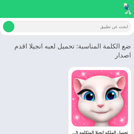
ضع الكلمة المناسبة: تحميل لعبه انجيلا اقدم
اصدار
تحميل الملكه انجيلا المتكلمه 2025 My Talking Angela مجانا