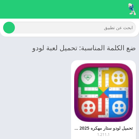
ضع الكلمة المناسبة: تحميل لعبة لودو
تحميل لودو ستار مهكره 2025 Ludo Star اخر اصدار مجانا
1.211.1