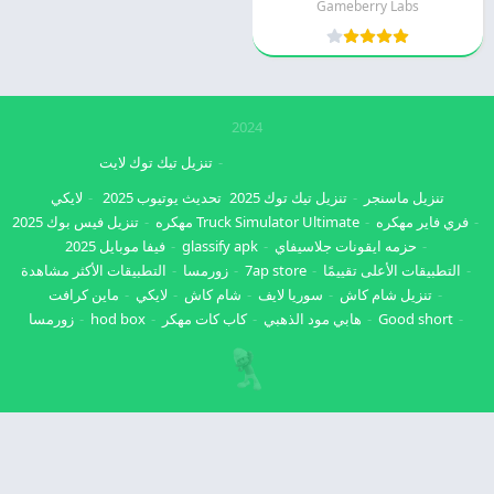
Gameberry Labs
2024
تنزيل تيك توك لايت
تنزيل ماسنجر
تنزيل تيك توك 2025
تحديث يوتيوب 2025
لايكي
فري فاير مهكره
Truck Simulator Ultimate مهكره
تنزيل فيس بوك 2025
حزمه ايقونات جلاسيفاي
glassify apk
فيفا موبايل 2025
التطبيقات الأعلى تقييمًا
7ap store
زورمسا
التطبيقات الأكثر مشاهدة
تنزيل شام كاش
سوريا لايف
شام كاش
لايكي
ماين كرافت
Good short
هابي مود الذهبي
كاب كات مهكر
hod box
زورمسا