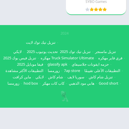
SYBO Games
2024
تنزيل تيك توك لايت
تنزيل ماسنجر
تنزيل تيك توك 2025
تحديث يوتيوب 2025
لايكي
فري فاير مهكره
Truck Simulator Ultimate مهكره
تنزيل فيس بوك 2025
حزمه ايقونات جلاسيفاي
glassify apk
فيفا موبايل 2025
التطبيقات الأعلى تقييمًا
7ap store
زورمسا
التطبيقات الأكثر مشاهدة
تنزيل شام كاش
سوريا لايف
شام كاش
لايكي
ماين كرافت
Good short
هابي مود الذهبي
كاب كات مهكر
hod box
زورمسا