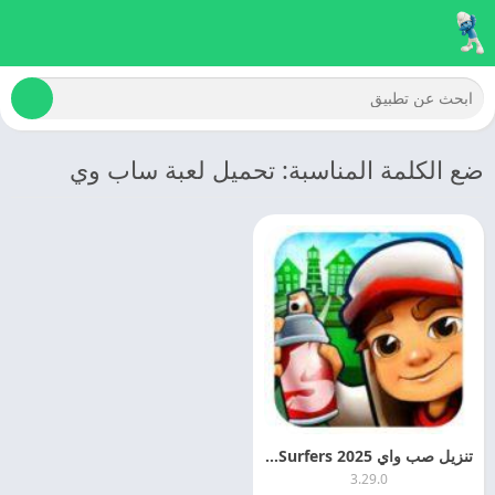
ضع الكلمة المناسبة: تحميل لعبة ساب وي
تنزيل صب واي 2025 Subway Surfers اخر اصدار مجانا
3.29.0