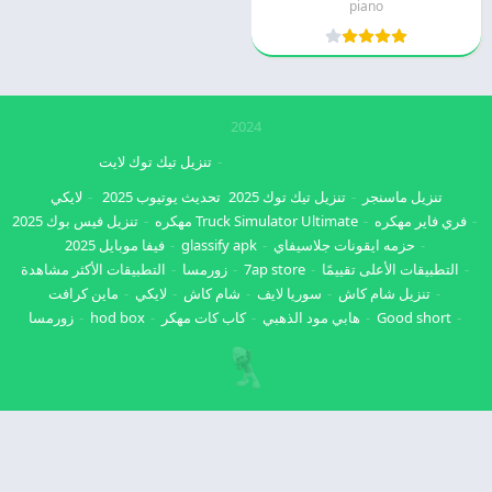
piano
2024
تنزيل تيك توك لايت
تنزيل ماسنجر
تنزيل تيك توك 2025
تحديث يوتيوب 2025
لايكي
فري فاير مهكره
Truck Simulator Ultimate مهكره
تنزيل فيس بوك 2025
حزمه ايقونات جلاسيفاي
glassify apk
فيفا موبايل 2025
التطبيقات الأعلى تقييمًا
7ap store
زورمسا
التطبيقات الأكثر مشاهدة
تنزيل شام كاش
سوريا لايف
شام كاش
لايكي
ماين كرافت
Good short
هابي مود الذهبي
كاب كات مهكر
hod box
زورمسا