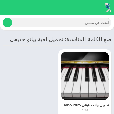
ضع الكلمة المناسبة: تحميل لعبة بيانو حقيقي
تحميل بيانو حقيقي 2025 Real Piano اخر تحديث مجانا
1.24