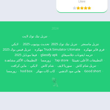
Likee
2024
تنزيل تيك توك لايت
تنزيل ماسنجر
تنزيل تيك توك 2025
تحديث يوتيوب 2025
لايكي
فري فاير مهكره
Truck Simulator Ultimate مهكره
تنزيل فيس بوك 2025
حزمه ايقونات جلاسيفاي
glassify apk
فيفا موبايل 2025
التطبيقات الأعلى تقييمًا
7ap store
زورمسا
التطبيقات الأكثر مشاهدة
تنزيل شام كاش
سوريا لايف
شام كاش
لايكي
ماين كرافت
Good short
هابي مود الذهبي
كاب كات مهكر
hod box
زورمسا