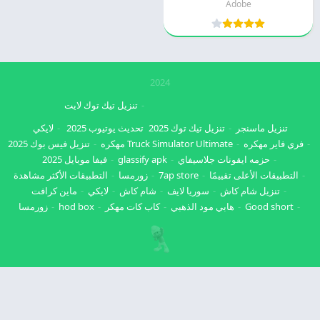
Adobe
2024
تنزيل تيك توك لايت
تنزيل ماسنجر
تنزيل تيك توك 2025
تحديث يوتيوب 2025
لايكي
فري فاير مهكره
Truck Simulator Ultimate مهكره
تنزيل فيس بوك 2025
حزمه ايقونات جلاسيفاي
glassify apk
فيفا موبايل 2025
التطبيقات الأعلى تقييمًا
7ap store
زورمسا
التطبيقات الأكثر مشاهدة
تنزيل شام كاش
سوريا لايف
شام كاش
لايكي
ماين كرافت
Good short
هابي مود الذهبي
كاب كات مهكر
hod box
زورمسا