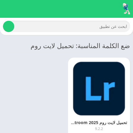
ضع الكلمة المناسبة: تحميل لايت روم
تحميل لايت روم 2025 Adobe Photoshop Lightroom اخر اصدار
9.2.2