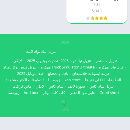
7.86
Crash
2024
تنزيل تيك توك لايت
تنزيل ماسنجر
تنزيل تيك توك 2025
تحديث يوتيوب 2025
لايكي
فري فاير مهكره
Truck Simulator Ultimate مهكره
تنزيل فيس بوك 2025
حزمه ايقونات جلاسيفاي
glassify apk
فيفا موبايل 2025
التطبيقات الأعلى تقييمًا
7ap store
زورمسا
التطبيقات الأكثر مشاهدة
تنزيل شام كاش
سوريا لايف
شام كاش
لايكي
ماين كرافت
Good short
هابي مود الذهبي
كاب كات مهكر
hod box
زورمسا