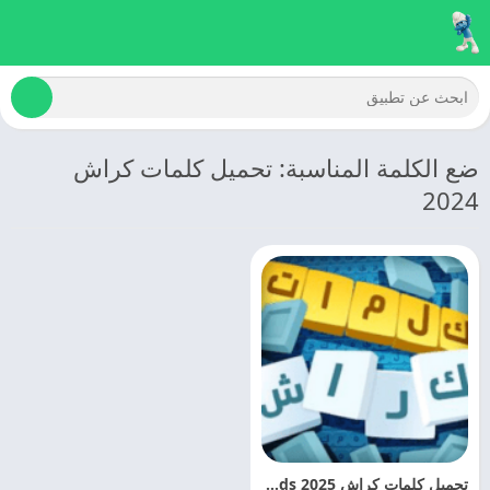
ضع الكلمة المناسبة: تحميل كلمات كراش
2024
تحميل كلمات كراش 2025 Crash Words مهكره اخر تحديث مجانا