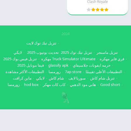
Clash Royale
2024
تنزيل تيك توك لايت
تنزيل ماسنجر
تنزيل تيك توك 2025
تحديث يوتيوب 2025
لايكي
فري فاير مهكره
Truck Simulator Ultimate مهكره
تنزيل فيس بوك 2025
حزمه ايقونات جلاسيفاي
glassify apk
فيفا موبايل 2025
التطبيقات الأعلى تقييمًا
7ap store
زورمسا
التطبيقات الأكثر مشاهدة
تنزيل شام كاش
سوريا لايف
شام كاش
لايكي
ماين كرافت
Good short
هابي مود الذهبي
كاب كات مهكر
hod box
زورمسا