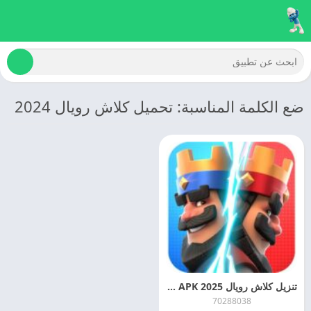
ضع الكلمة المناسبة: تحميل كلاش رويال 2024
تنزيل كلاش رويال 2025 Clash Royale APK اخر اصدار
70288038