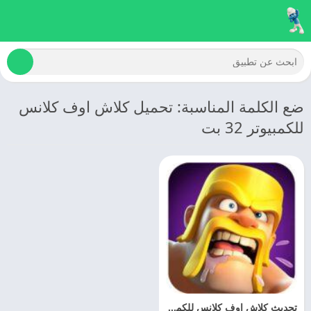
ضع الكلمة المناسبة: تحميل كلاش اوف كلانس
للكمبيوتر 32 بت
تحديث كلاش اوف كلانس للكمبيوتر 2025 Clash Of Clans For PC مجانا