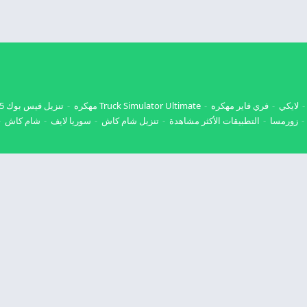
لايكي
فري فاير مهكره
Truck Simulator Ultimate مهكره
تنزيل فيس بوك 2025
زورمسا
التطبيقات الأكثر مشاهدة
تنزيل شام كاش
سوريا لايف
شام كاش