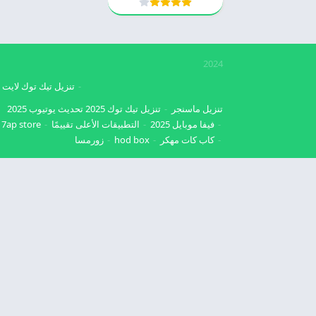
2024
تنزيل تيك توك لايت
تنزيل ماسنجر
تنزيل تيك توك 2025
تحديث يوتيوب 2025
فيفا موبايل 2025
التطبيقات الأعلى تقييمًا
7ap store
كاب كات مهكر
hod box
زورمسا