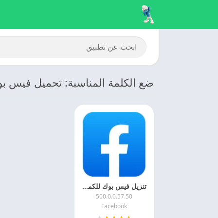
ضع الكلمة المناسبة: تحميل فيس بوك لل
تنزيل فيس بوك للكمبيوتر 2025 Facebook For PC اخر اصدار مجانا
500.0.0.57.50
Facebook