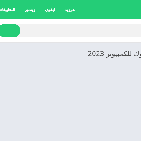
اندرويد
ايفون
ويندوز
التطبيقات 
كمبيوتر 2023