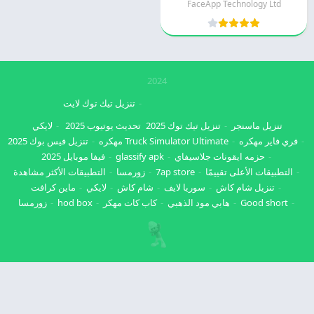
FaceApp Technology Ltd
2024
تنزيل تيك توك لايت
تنزيل ماسنجر
تنزيل تيك توك 2025
تحديث يوتيوب 2025
لايكي
فري فاير مهكره
Truck Simulator Ultimate مهكره
تنزيل فيس بوك 2025
حزمه ايقونات جلاسيفاي
glassify apk
فيفا موبايل 2025
التطبيقات الأعلى تقييمًا
7ap store
زورمسا
التطبيقات الأكثر مشاهدة
تنزيل شام كاش
سوريا لايف
شام كاش
لايكي
ماين كرافت
Good short
هابي مود الذهبي
كاب كات مهكر
hod box
زورمسا